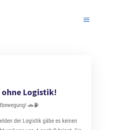
 ohne Logistik!
ortbewegung! 🚗⛽
elden der Logistik gäbe es keinen