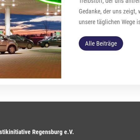
Treibstoff, der uns antr
Gedanke, der uns zeigt, 
unsere täglichen Wege is
Alle Beiträge
stikinitiative Regensburg e.V.