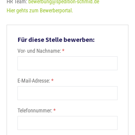
HR Team:
bewerbung@spedition-schmid.de
Hier gehts zum Bewerberportal.
Für diese Stelle bewerben:
Vor- und Nachname:
*
E-Mail-Adresse:
*
Telefonnummer:
*