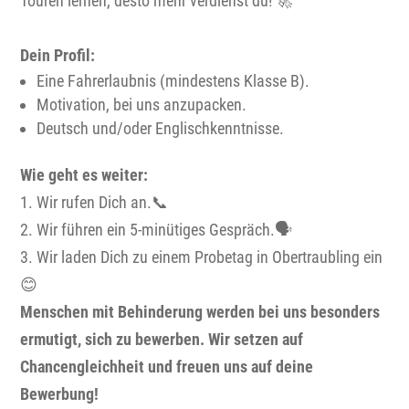
Touren lernen, desto mehr verdienst du! 🚀
Dein Profil:
Eine Fahrerlaubnis (mindestens Klasse B).
Motivation, bei uns anzupacken.
Deutsch und/oder Englischkenntnisse.
Wie geht es weiter:
1. Wir rufen Dich an.📞
2. Wir führen ein 5-minütiges Gespräch.🗣️
3. Wir laden Dich zu einem Probetag in Obertraubling ein
😊
Menschen mit Behinderung werden bei uns besonders
ermutigt, sich zu bewerben. Wir setzen auf
Chancengleichheit und freuen uns auf deine
Bewerbung!