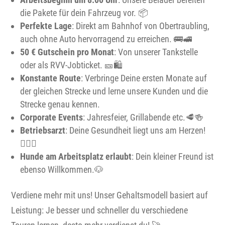
die Pakete für dein Fahrzeug vor.
📦
Perfekte Lage
: Direkt am Bahnhof von Obertraubling,
auch ohne Auto hervorragend zu erreichen.
🚌
🚅
50 € Gutschein pro Monat
:
Von unserer Tankstelle
oder als RVV-Jobticket. 🎫🛍️
Konstante Route
: Verbringe Deine ersten Monate auf
der gleichen Strecke und lerne unsere Kunden und die
Strecke genau kennen.
Corporate Events
:
Jahresfeier, Grillabende etc.🥩🍻
Betriebsarzt
:
Deine Gesundheit liegt uns am Herzen!
👨🏻‍⚕️
Hunde am Arbeitsplatz erlaubt
:
Dein kleiner Freund ist
ebenso Willkommen.🐶
Verdiene mehr mit uns! Unser Gehaltsmodell basiert auf
Leistung: Je besser und schneller du verschiedene